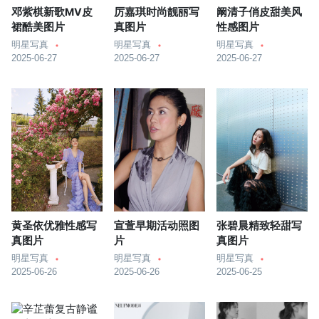
邓紫棋新歌MV皮
厉嘉琪时尚靓丽写
阚清子俏皮甜美风
裙酷美图片
真图片
性感图片
明星写真
明星写真
明星写真
2025-06-27
2025-06-27
2025-06-27
黄圣依优雅性感写
宣萱早期活动照图
张碧晨精致轻甜写
真图片
片
真图片
明星写真
明星写真
明星写真
2025-06-26
2025-06-26
2025-06-25