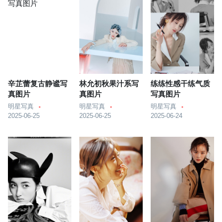
辛芷蕾复古静谧写
林允初秋果汁系写
练练性感干练气质
真图片
真图片
写真图片
明星写真
明星写真
明星写真
2025-06-25
2025-06-25
2025-06-24