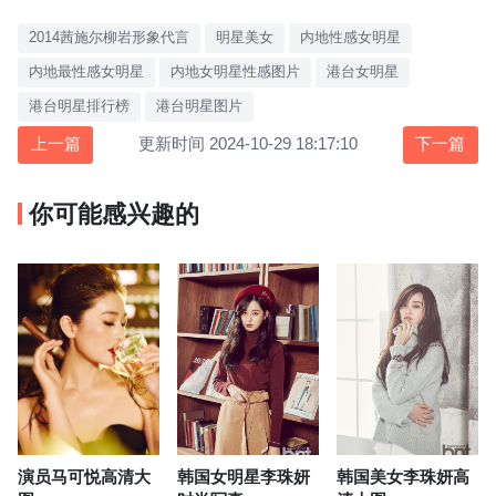
2014茜施尔柳岩形象代言
明星美女
内地性感女明星
内地最性感女明星
内地女明星性感图片
港台女明星
港台明星排行榜
港台明星图片
上一篇
更新时间 2024-10-29 18:17:10
下一篇
你可能感兴趣的
演员马可悦高清大
韩国女明星李珠妍
韩国美女李珠妍高