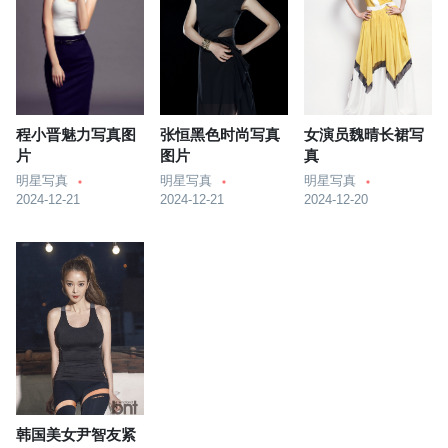
程小晋魅力写真图
张恒黑色时尚写真
女演员魏晴长裙写
片
图片
真
明星写真
明星写真
明星写真
2024-12-21
2024-12-21
2024-12-20
韩国美女尹智友紧